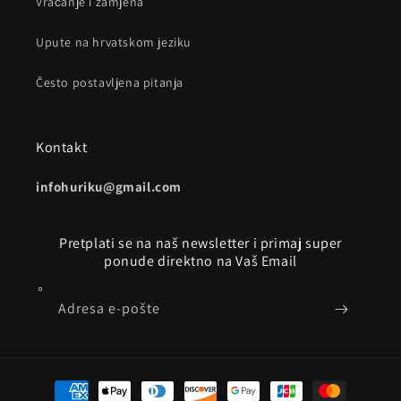
Vraćanje i zamjena
Upute na hrvatskom jeziku
Često postavljena pitanja
Kontakt
infohuriku@gmail.com
Pretplati se na naš newsletter i primaj super
ponude direktno na Vaš Email
Adresa e-pošte
Načini