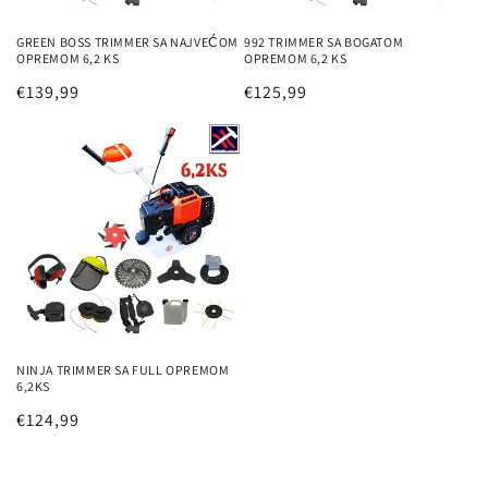
GREEN BOSS TRIMMER SA NAJVEĆOM
992 TRIMMER SA BOGATOM
OPREMOM 6,2 KS
OPREMOM 6,2 KS
Redovna
€139,99
Redovna
€125,99
cijena
cijena
NINJA TRIMMER SA FULL OPREMOM
6,2KS
Redovna
€124,99
cijena