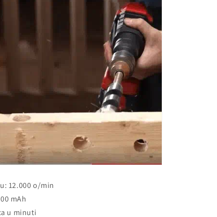
u: 12.000 o/min
.000 mAh
ca u minuti