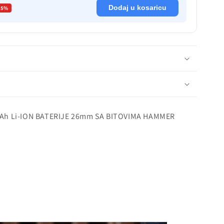
Dodaj u kosaricu
-5%
0Ah Li-ION BATERIJE 26mm SA BITOVIMA HAMMER