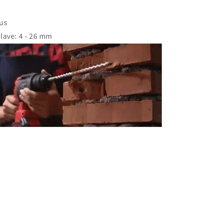
lus
lave: 4 - 26 mm