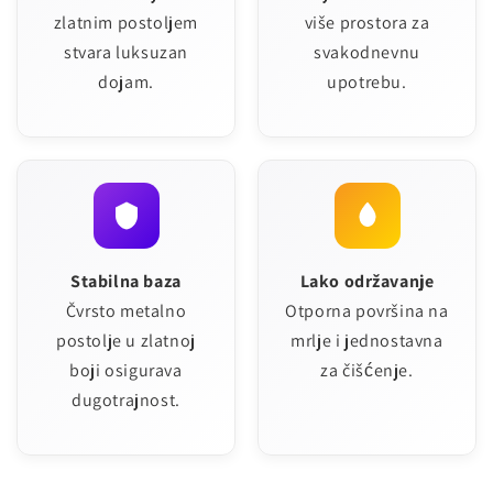
zlatnim postoljem
više prostora za
stvara luksuzan
svakodnevnu
dojam.
upotrebu.
Stabilna baza
Lako održavanje
Čvrsto metalno
Otporna površina na
postolje u zlatnoj
mrlje i jednostavna
boji osigurava
za čišćenje.
dugotrajnost.