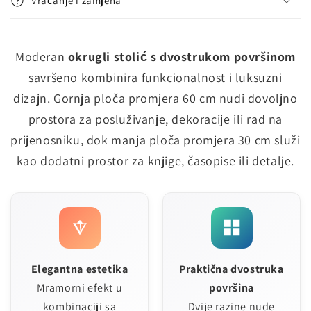
Vraćanje i zamjena
Moderan
okrugli stolić s dvostrukom površinom
savršeno kombinira funkcionalnost i luksuzni
dizajn. Gornja ploča promjera 60 cm nudi dovoljno
prostora za posluživanje, dekoracije ili rad na
prijenosniku, dok manja ploča promjera 30 cm služi
kao dodatni prostor za knjige, časopise ili detalje.
Elegantna estetika
Praktična dvostruka
Mramorni efekt u
površina
kombinaciji sa
Dvije razine nude