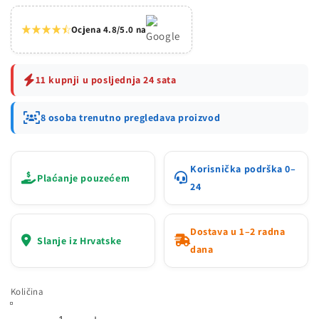
Ocjena 4.8/5.0 na
11 kupnji u posljednja 24 sata
8 osoba trenutno pregledava proizvod
Korisnička podrška 0–
Plaćanje pouzećem
24
Dostava u 1–2 radna
Slanje iz Hrvatske
dana
Količina