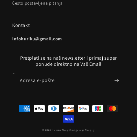
Često postavljena pitanja
Kontakt
infohuriku@gmail.com
Pretplati se na naš newsletter i primaj super
ponude direktno na Vaš Email
Adresa e-pošte
Načini
plaćanja
© 2026,
Huriku Shop
Omogućuje Shopify