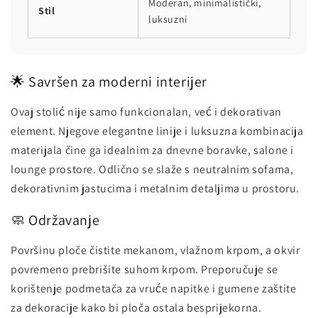
Moderan, minimalistički,
Stil
luksuzni
🌟 Savršen za moderni interijer
Ovaj stolić nije samo funkcionalan, već i dekorativan
element. Njegove elegantne linije i luksuzna kombinacija
materijala čine ga idealnim za dnevne boravke, salone i
lounge prostore. Odlično se slaže s neutralnim sofama,
dekorativnim jastucima i metalnim detaljima u prostoru.
🧼 Održavanje
Površinu ploče čistite mekanom, vlažnom krpom, a okvir
povremeno prebrišite suhom krpom. Preporučuje se
korištenje podmetača za vruće napitke i gumene zaštite
za dekoracije kako bi ploča ostala besprijekorna.