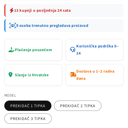
13 kupnji u posljednja 24 sata
9 osoba trenutno pregledava proizvod
Korisnička podrška 0–
Plaćanje pouzećem
24
Dostava u 1–2 radna
Slanje iz Hrvatske
dana
MODEL
PREKIDAČ 1 TIPKA
PREKIDAČ 2 TIPKA
PREKIDAČ 3 TIPKA