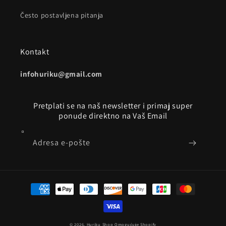
Često postavljena pitanja
Kontakt
infohuriku@gmail.com
Pretplati se na naš newsletter i primaj super
ponude direktno na Vaš Email
Adresa e-pošte
Načini
plaćanja
© 2026,
Huriku Shop
Omogućuje Shopify