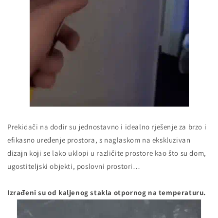
Prekidači na dodir su jednostavno i idealno rješenje za brzo i
efikasno uređenje prostora, s naglaskom na ekskluzivan
dizajn koji se lako uklopi u različite prostore kao što su dom,
ugostiteljski objekti, poslovni prostori…
Izrađeni su od kaljenog stakla otpornog na temperaturu.