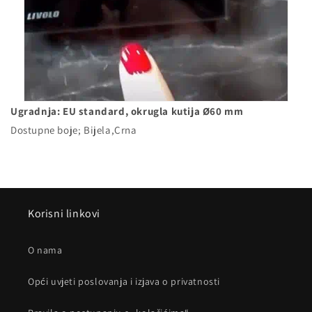
Ugradnja: EU standard, okrugla kutija Ø60 mm
Dostupne boje; Bijela,Crna
Korisni linkovi
O nama
Opći uvjeti poslovanja i izjava o privatnosti