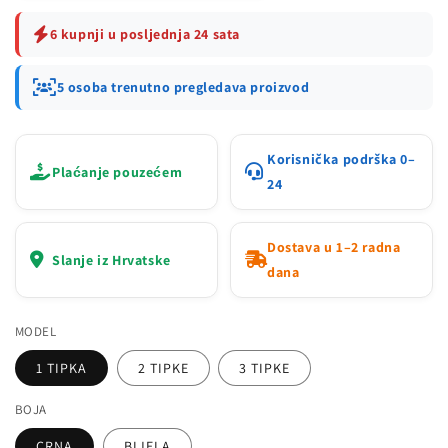
6 kupnji u posljednja 24 sata
5 osoba trenutno pregledava proizvod
Korisnička podrška 0–
Plaćanje pouzećem
24
Dostava u 1–2 radna
Slanje iz Hrvatske
dana
MODEL
1 TIPKA
2 TIPKE
3 TIPKE
BOJA
CRNA
BIJELA