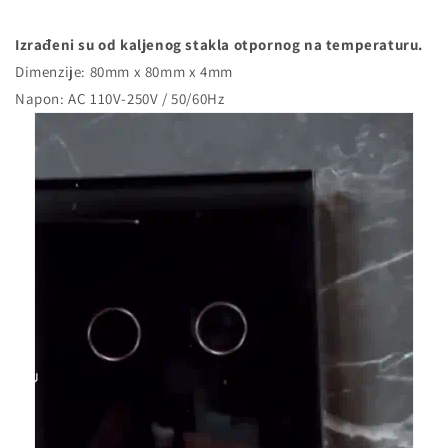
Izrađeni su od kaljenog stakla otpornog na temperaturu.
Dimenzije: 80mm x 80mm x 4mm
Napon: AC 110V-250V / 50/60Hz