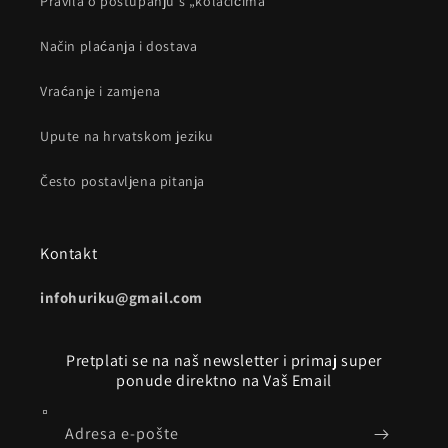
Pravila o postupanju s „kolačićima“
Način plaćanja i dostava
Vraćanje i zamjena
Upute na hrvatskom jeziku
Često postavljena pitanja
Kontakt
infohuriku@gmail.com
Pretplati se na naš newsletter i primaj super
ponude direktno na Vaš Email
Adresa e-pošte