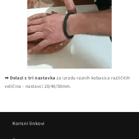
➡ Dolazi s tri nastavka
za izradu raznih kobasica različitih
veličina - nastavci 20/40/50mm.
Korisni linkovi