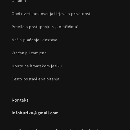
O nama
Opći uvjeti poslovanja i izjava o privatnosti
Pravila o postupanju s „kolačićima“
Način plaćanja i dostava
Vraćanje i zamjena
Upute na hrvatskom jeziku
Često postavljena pitanja
Kontakt
infohuriku@gmail.com