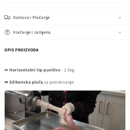
Dostava i Plaćanje
Vraćanje i zamjena
OPIS PROIZVODA
➡
Horizontalni tip
punilice
- 2.5kg
➡ Silikonska ploča
za potiskivanje