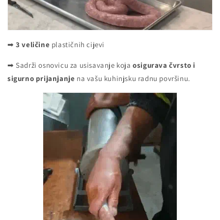
➡
3 veličine
plastičnih cijevi
➡ Sadrži osnovicu za usisavanje koja
osigurava čvrsto i
sigurno
prijanjanje
na vašu kuhinjsku radnu površinu.