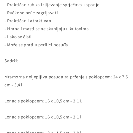
- Praktičan rub za izlijevanje sprječava kapanje
- Ručke se neće zagrijavati
- Praktičan i atraktivan
- Hrana i masti se ne skupljaju u kutovima
- Lako se čisti
- Može se prati u perilici posuđa
Sadrži:
Mramorna neljepljiva posuda za prženje s poklopcem: 24 x 7,5
cm - 3,4 l
Lonac s poklopcem: 16 x 10,5 cm - 2,1 L
Lonac s poklopcem: 16 x 10,5 cm - 2,1 l
Lonac s poklopcem: 18 x 11,5 cm - 2,9 l