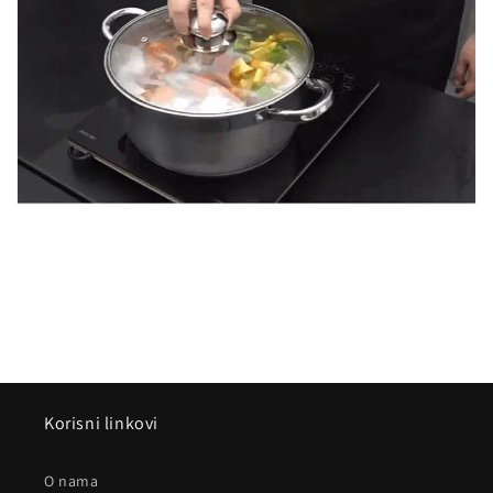
Korisni linkovi
O nama