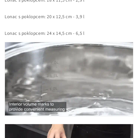
Lonac s poklopcem: 20 x 12,5 cm - 3,9 l
Lonac s poklopcem: 24 x 14,5 cm - 6,5 l