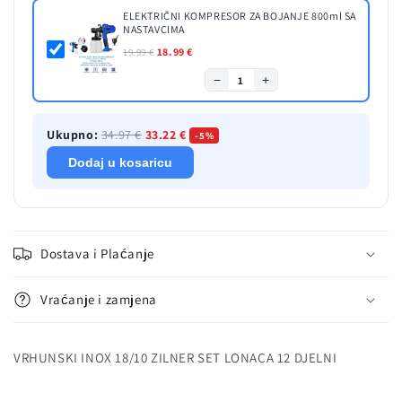
ELEKTRIČNI KOMPRESOR ZA BOJANJE 800ml SA
NASTAVCIMA
18.99 €
19.99 €
−
+
1
Ukupno:
34.97 €
33.22 €
-5%
Dodaj u kosaricu
Dostava i Plaćanje
Vraćanje i zamjena
VRHUNSKI INOX 18/10 ZILNER SET LONACA 12 DJELNI