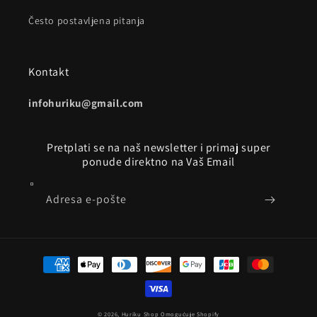
Često postavljena pitanja
Kontakt
infohuriku@gmail.com
Pretplati se na naš newsletter i primaj super
ponude direktno na Vaš Email
Adresa e-pošte
Načini
plaćanja
© 2026,
Huriku Shop
Omogućuje Shopify