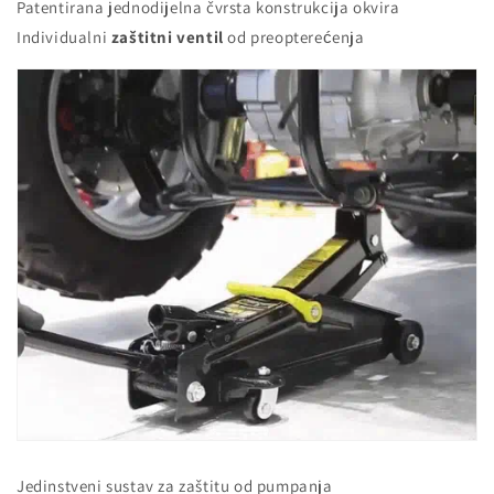
Patentirana jednodijelna čvrsta konstrukcija okvira
Individualni
zaštitni ventil
od preopterećenja
Jedinstveni sustav za zaštitu od pumpanja